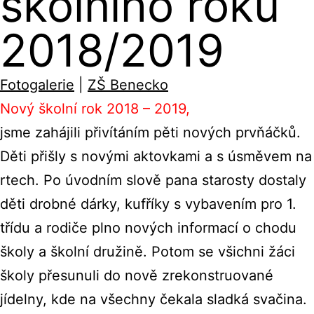
školního roku
2018/2019
Fotogalerie
|
ZŠ Benecko
Nový školní rok 2018 – 2019,
jsme zahájili přivítáním pěti nových prvňáčků.
Děti přišly s novými aktovkami a s úsměvem na
rtech. Po úvodním slově pana starosty dostaly
děti drobné dárky, kufříky s vybavením pro 1.
třídu a rodiče plno nových informací o chodu
školy a školní družině. Potom se všichni žáci
školy přesunuli do nově zrekonstruované
jídelny, kde na všechny čekala sladká svačina.