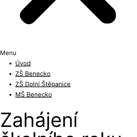
Menu
Úvod
ZŠ Benecko
ZŠ Dolní Štěpanice
MŠ Benecko
Zahájení