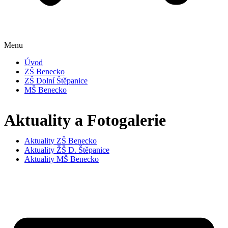
Menu
Úvod
ZŠ Benecko
ZŠ Dolní Štěpanice
MŠ Benecko
Aktuality a Fotogalerie
Aktuality ZŠ Benecko
Aktuality ŽŠ D. Štěpanice
Aktuality MŠ Benecko