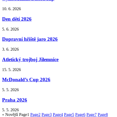
10. 6. 2026
Den dětí 2026
5. 6. 2026
Dopravní hřiště jaro 2026
3. 6. 2026
Atletický trojboj Jilemnice
15. 5. 2026
McDonald’s Cup 2026
5. 5. 2026
Praha 2026
5. 5. 2026
« Novější
Page
1
Page
2
Page
3
Page
4
Page
5
Page
6
Page
7
Page
8