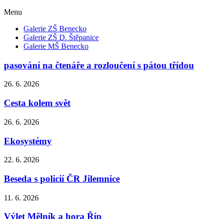
Menu
Galerie ZŠ Benecko
Galerie ZŠ D. Štěpanice
Galerie MŠ Benecko
pasování na čtenáře a rozloučení s pátou třídou
26. 6. 2026
Cesta kolem svět
26. 6. 2026
Ekosystémy
22. 6. 2026
Beseda s policií ČR Jilemnice
11. 6. 2026
Výlet Mělník a hora Říp