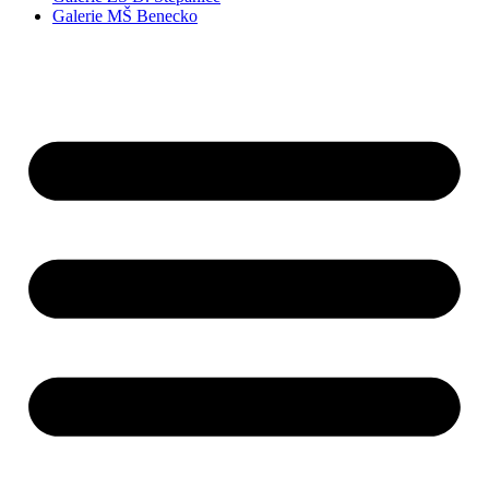
Galerie MŠ Benecko