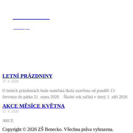
MŠ Benecko
Vstoupit
LETNÍ PRÁZDNINY
27. 4. 2026
O letních prázdninách bude mateřská škola uzavřena od pondělí 13.
července do pátku 21. srpna 2026. Školní rok začíná v úterý 1. září 2026
AKCE MĚSÍCE KVĚTNA
27. 4. 2026
AKCE
Copyright © 2026 ZŠ Benecko. Všechna práva vyhrazena.