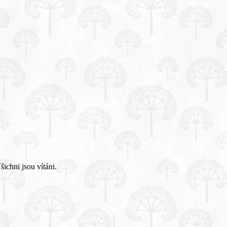
ichni jsou vítáni.