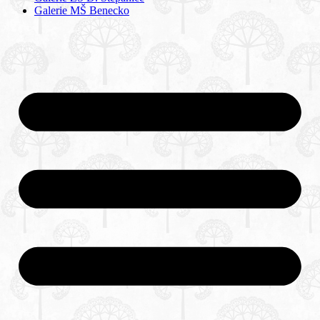
Galerie MŠ Benecko