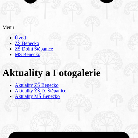
Menu
Úvod
ZŠ Benecko
ZŠ Dolní Štěpanice
MŠ Benecko
Aktuality a Fotogalerie
Aktuality ZŠ Benecko
Aktuality ŽŠ D. Štěpanice
Aktuality MŠ Benecko