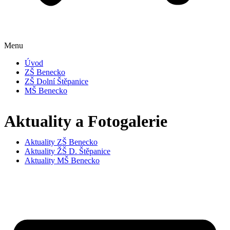
Menu
Úvod
ZŠ Benecko
ZŠ Dolní Štěpanice
MŠ Benecko
Aktuality a Fotogalerie
Aktuality ZŠ Benecko
Aktuality ŽŠ D. Štěpanice
Aktuality MŠ Benecko