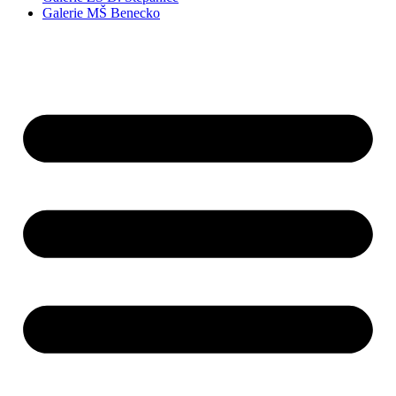
Galerie MŠ Benecko