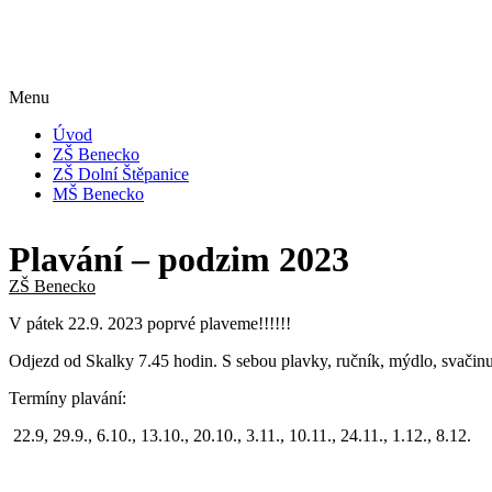
Menu
Úvod
ZŠ Benecko
ZŠ Dolní Štěpanice
MŠ Benecko
Plavání – podzim 2023
ZŠ Benecko
V pátek 22.9. 2023 poprvé plaveme!!!!!!
Odjezd od Skalky 7.45 hodin. S sebou plavky, ručník, mýdlo, svačinu,
Termíny plavání:
22.9, 29.9., 6.10., 13.10., 20.10., 3.11., 10.11., 24.11., 1.12., 8.12.