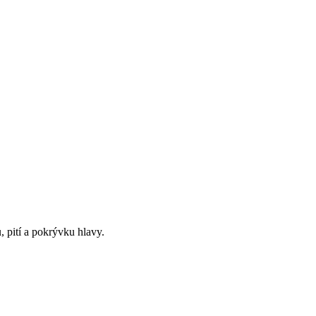
 pití a pokrývku hlavy.